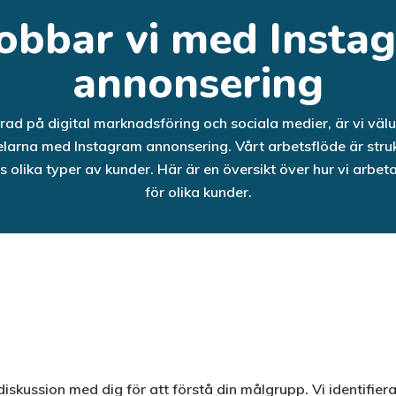
jobbar vi med Insta
annonsering
d på digital marknadsföring och sociala medier, är vi välu
elarna med Instagram annonsering. Vårt arbetsflöde är stru
 olika typer av kunder. Här är en översikt över hur vi arb
för olika kunder.
skussion med dig för att förstå din målgrupp. Vi identifiera