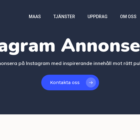
MAAS
TJÄNSTER
UPPDRAG
OM OSS
tagram Annonse
onsera på Instagram med inspirerande innehåll mot rätt pub
Kontakta oss