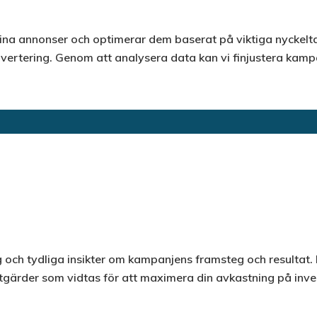
ina annonser och optimerar dem baserat på viktiga nyckelta
vertering. Genom att analysera data kan vi finjustera kamp
g och tydliga insikter om kampanjens framsteg och resultat. 
tgärder som vidtas för att maximera din avkastning på inve