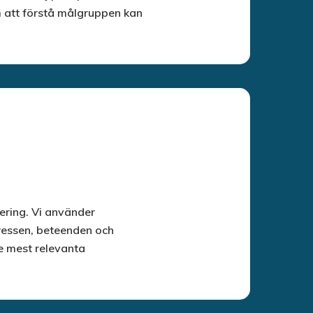
m att förstå målgruppen kan
ring. Vi använder
ressen, beteenden och
e mest relevanta