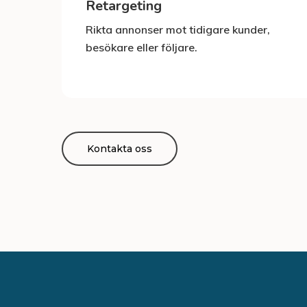
Retargeting
Rikta annonser mot tidigare kunder,
besökare eller följare.
Kontakta oss