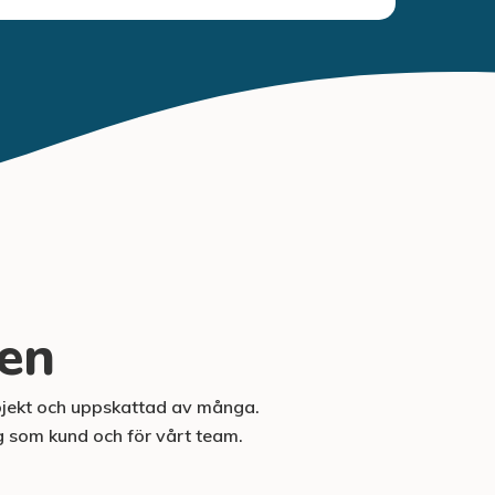
gen
ojekt och uppskattad av många.
g som kund och för vårt team.