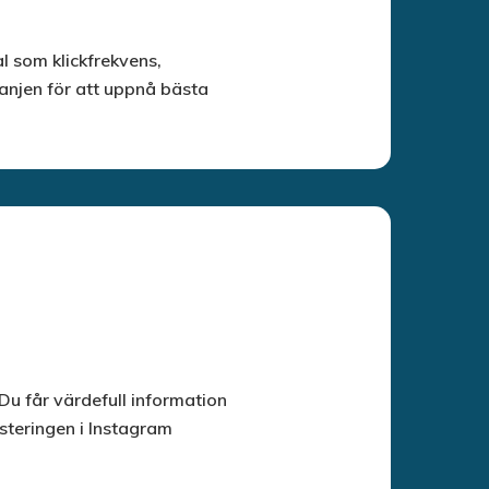
l som klickfrekvens,
anjen för att uppnå bästa
Du får värdefull information
steringen i Instagram