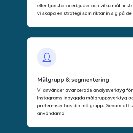
eller tjänster ni erbjuder och vilka mål n
vi skapa en strategi som riktar in sig på 
Målgrupp & segmentering
Vi använder avancerade analysverktyg fö
Instagrams inbyggda målgruppsverktyg och 
preferenser hos din målgrupp. Genom att s
användarna.