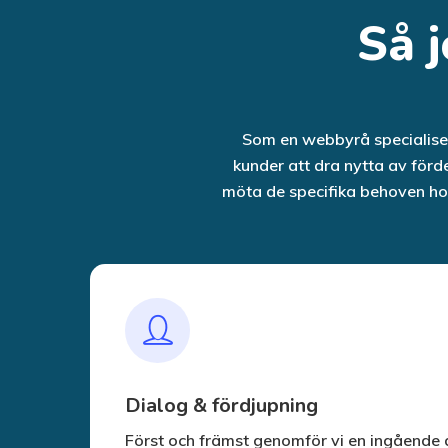
Så 
Som en webbyrå specialisera
kunder att dra nytta av förd
möta de specifika behoven hos
Dialog & fördjupning
Först och främst genomför vi en ingående di