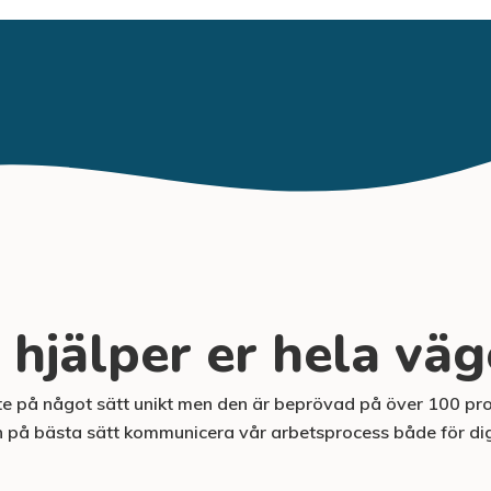
 hjälper er hela vä
nte på något sätt unikt men den är beprövad på över 100 pr
 och på bästa sätt kommunicera vår arbetsprocess både för di