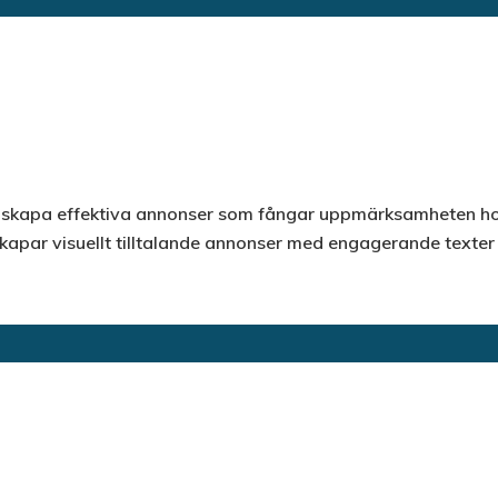
tt skapa effektiva annonser som fångar uppmärksamheten ho
skapar visuellt tilltalande annonser med engagerande texter o