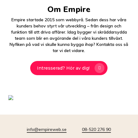
Om Empire
Empire startade 2015 som webbyrå. Sedan dess har våra
kunders behov styrt vår utveckling – från design och
funktion till att driva affärer. Idag bygger vi skräddarsydda
team som blir en avgörande del i våra kunders tillväxt.
Nyfiken på vad vi skulle kunna bygga ihop? Kontakta oss så
tar vi det vidare.
Intresserad? Hör av dig!
info@empireweb.se
08-520 276 90