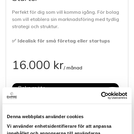
Perfekt för dig som vill komma igång. För bolag
som vill etablera sin marknadsföring med tydlig
strategi och struktur.
✅ Idealisk för små företag eller startups
16.000 kr
/ månad
Boka möte
Denna webbplats använder cookies
Paketet inkluderar:
Vi använder enhetsidentifierare för att anpassa
Insatser för att börja generera trafik, leads och
innehållet och annonserna till användarna,