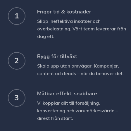
Frigör tid & kostnader
1
Slipp ineffektiva insatser och
överbelastning. Vårt team levererar från
dag ett.
Bygg för tillväxt
2
Skala upp utan omvägar. Kampanjer,
content och leads – när du behöver det.
Mätbar effekt, snabbare
3
Vi kopplar allt till försäljning,
konvertering och varumärkesvärde –
direkt från start.