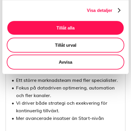
45.000 kr
Visa detaljer
/ månad
Tillåt alla
Boka möte
Tillåt urval
Avvisa
Paketet inkluderar:
Ett större marknadsteam med fler specialister.
Fokus på datadriven optimering, automation
och fler kanaler.
Vi driver både strategi och exekvering för
kontinuerlig tillväxt.
Mer avancerade insatser än Start-nivån