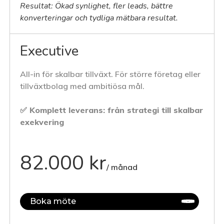
Resultat: Ökad synlighet, fler leads, bättre
konverteringar och tydliga mätbara resultat.
Executive
All-in för skalbar tillväxt. För större företag eller
tillväxtbolag med ambitiösa mål.
✅ Komplett leverans: från strategi till skalbar
exekvering
82.000 kr
/ månad
Boka möte