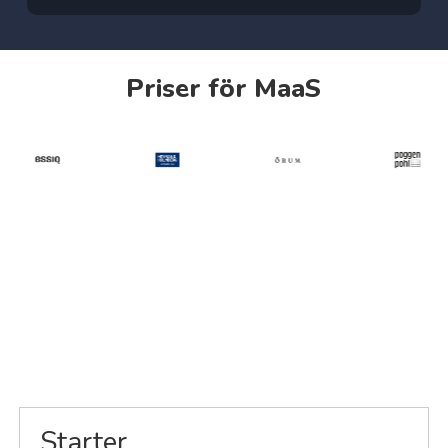
Priser
för
MaaS
Starter