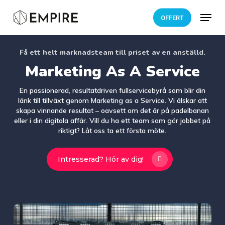
Skip
Menu
OFFERT
to
main
content
Få ett helt marknadsteam till priset av en anställd.
Marketing As A Service
En passionerad, resultatdriven fullservicebyrå som blir din
länk till tillväxt genom Marketing as a Service. Vi älskar att
skapa vinnande resultat – oavsett om det är på padelbanan
eller i din digitala affär. Vill du ha ett team som gör jobbet på
riktigt? Låt oss ta ett första möte.
Intresserad? Hör av dig!