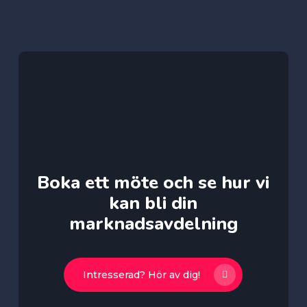
Boka ett möte och se hur vi
kan bli din
marknadsavdelning
Intresserad? Hör av dig!