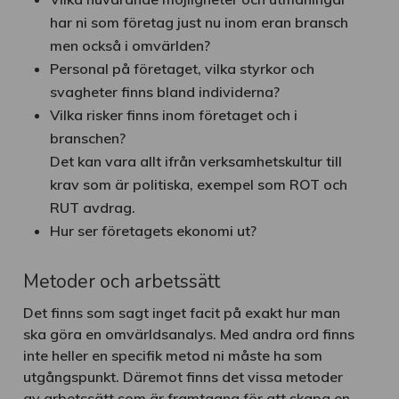
har ni som företag just nu inom eran bransch
men också i omvärlden?
Personal på företaget, vilka styrkor och
svagheter finns bland individerna?
Vilka risker finns inom företaget och i
branschen?
Det kan vara allt ifrån verksamhetskultur till
krav som är politiska, exempel som ROT och
RUT avdrag.
Hur ser företagets ekonomi ut?
Metoder och arbetssätt
Det finns som sagt inget facit på exakt hur man
ska göra en omvärldsanalys. Med andra ord finns
inte heller en specifik metod ni måste ha som
utgångspunkt. Däremot finns det vissa metoder
av arbetssätt som är framtagna för att skapa en