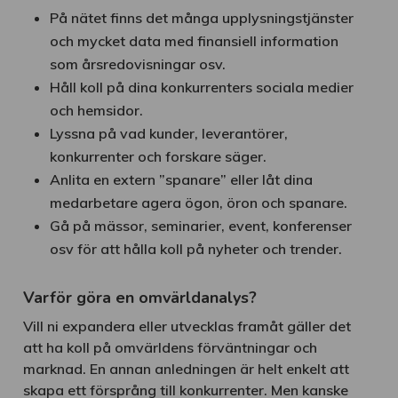
På nätet finns det många upplysningstjänster
och mycket data med finansiell information
som årsredovisningar osv.
Håll koll på dina konkurrenters sociala medier
och hemsidor.
Lyssna på vad kunder, leverantörer,
konkurrenter och forskare säger.
Anlita en extern ”spanare” eller låt dina
medarbetare agera ögon, öron och spanare.
Gå på mässor, seminarier, event, konferenser
osv för att hålla koll på nyheter och trender.
Varför göra en omvärldanalys?
Vill ni expandera eller utvecklas framåt gäller det
att ha koll på omvärldens förväntningar och
marknad. En annan anledningen är helt enkelt att
skapa ett försprång till konkurrenter. Men kanske