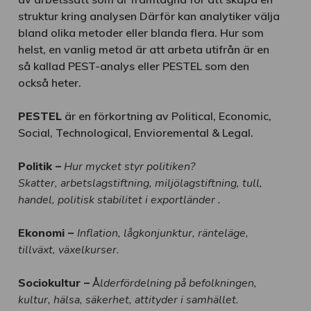
struktur kring analysen Därför kan analytiker välja
bland olika metoder eller blanda flera. Hur som
helst, en vanlig metod är att arbeta utifrån är en
så kallad PEST-analys eller PESTEL som den
också heter.
PESTEL
är en förkortning av Political, Economic,
Social, Technological, Envioremental & Legal.
Politik –
Hur mycket styr politiken?
Skatter, arbetslagstiftning, miljölagstiftning, tull,
handel, politisk stabilitet i exportländer .
Ekonomi –
Inflation, lågkonjunktur, ränteläge,
tillväxt, växelkurser.
Sociokultur –
Å
lderfördelning på befolkningen,
kultur, hälsa, säkerhet, attityder i samhället.