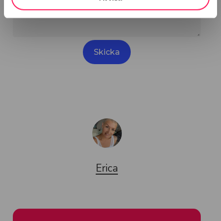
Erica