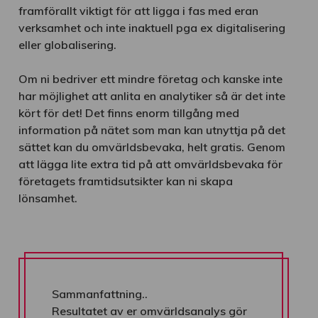
framförallt viktigt för att ligga i fas med eran
verksamhet och inte inaktuell pga ex digitalisering
eller globalisering.
Om ni bedriver ett mindre företag och kanske inte
har möjlighet att anlita en analytiker så är det inte
kört för det! Det finns enorm tillgång med
information på nätet som man kan utnyttja på det
sättet kan du omvärldsbevaka, helt gratis. Genom
att lägga lite extra tid på att omvärldsbevaka för
företagets framtidsutsikter kan ni skapa
lönsamhet.
Sammanfattning..
Resultatet av er omvärldsanalys gör