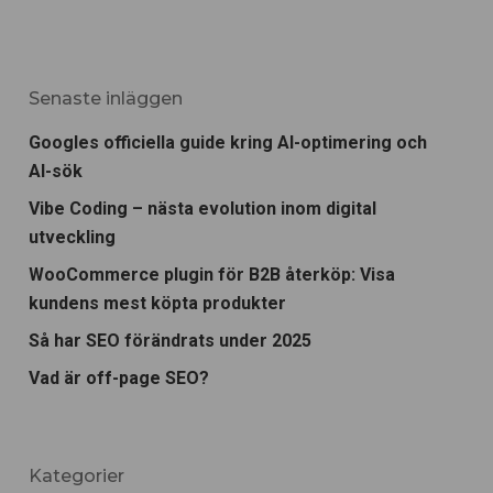
Senaste inläggen
Googles officiella guide kring AI-optimering och
AI-sök
Vibe Coding – nästa evolution inom digital
utveckling
WooCommerce plugin för B2B återköp: Visa
kundens mest köpta produkter
Så har SEO förändrats under 2025
Vad är off-page SEO?
Kategorier