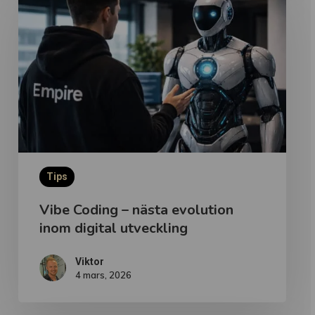
–
nästa
evolution
inom
digital
utveckling
Tips
Vibe Coding – nästa evolution
inom digital utveckling
Viktor
4 mars, 2026