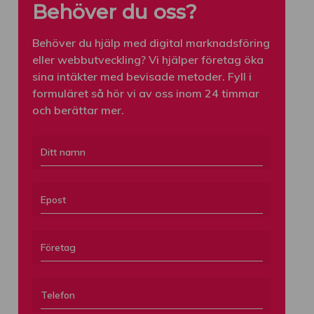
Behöver du oss?
Behöver du hjälp med digital marknadsföring
eller webbutveckling? Vi hjälper företag öka
sina intäkter med bevisade metoder. Fyll i
formuläret så hör vi av oss inom 24 timmar
och berättar mer.