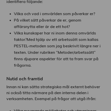
identifiera följande:
Vilka och vad i omvärlden som påverkar er?
På vilket sätt påverkar de er, genom
affärsnytta eller är de ett hot?
Vilka kunskaper har ni inom denna omvärlds
faktor?Med hjälp av ett arbetssätt som kallas
PESTEL-metoden som jag beskrivit längre ner i
texten. Under rubriken ”Metoder/arbetssätt”
finns djupare aspekter för att ta fram svar på
frågorna.
Nutid och framtid
Innan ni kan sätta strategiska mål externt behöver
ni också titta närmare på den interna delen i
verksamheten. Exempel på frågor att utgå ifrån:
Vilka nuvarande möjligheter och utmaningar